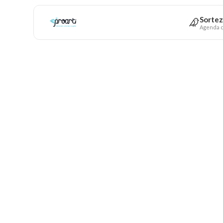
Sortez
Agenda c