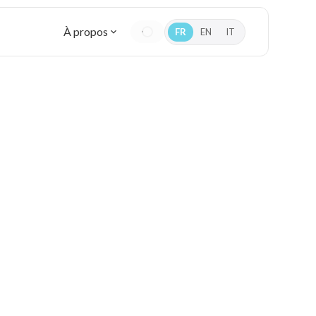
À propos
FR
EN
IT