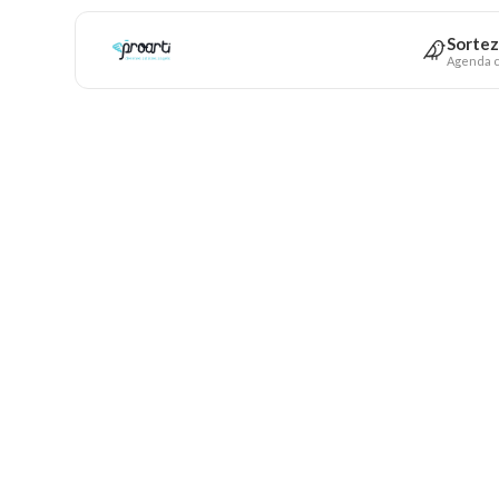
Sortez
Agenda c