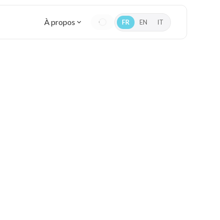
À propos
FR
EN
IT