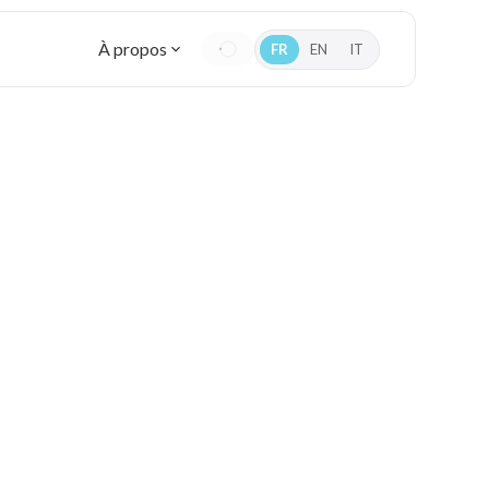
À propos
FR
EN
IT