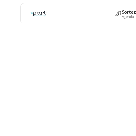
Sortez
Agenda c