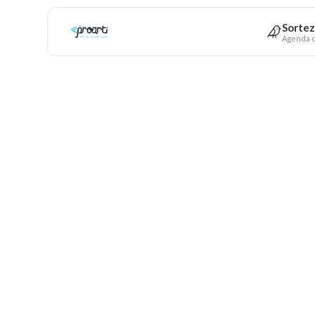
Sortez
Agenda c