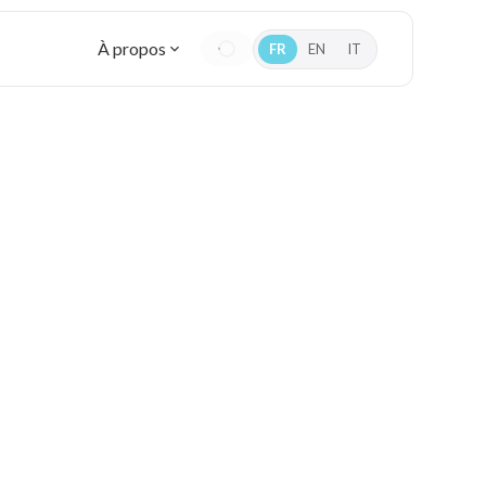
À propos
FR
EN
IT