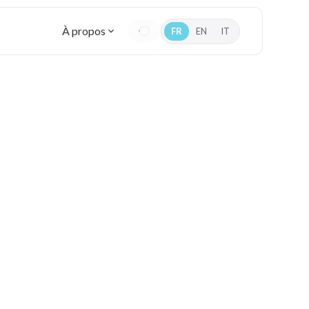
À propos
FR
EN
IT