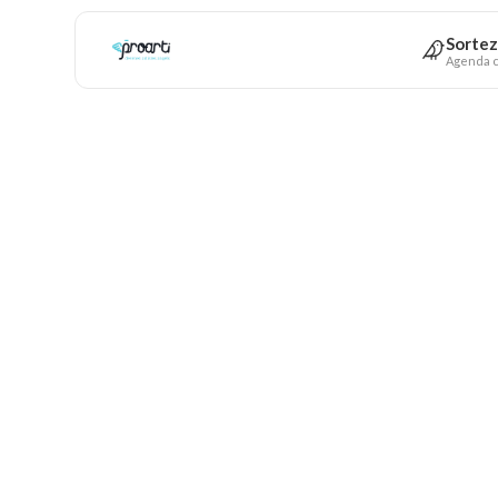
Sortez
Agenda c