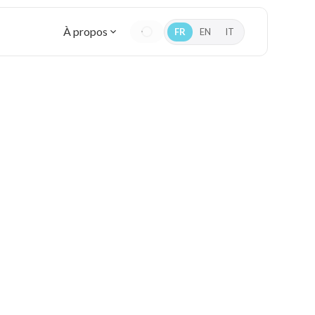
À propos
FR
EN
IT