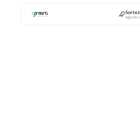
Sortez
Agenda c