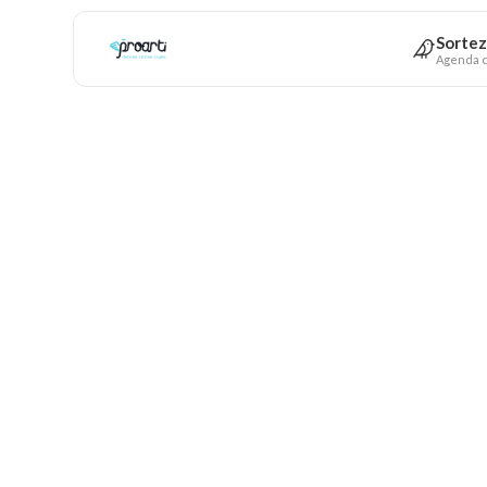
Sortez
Agenda c