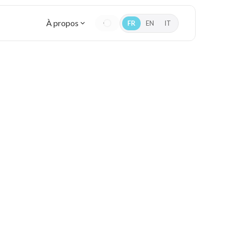
À propos
FR
EN
IT