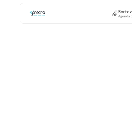
Sortez
Agenda c