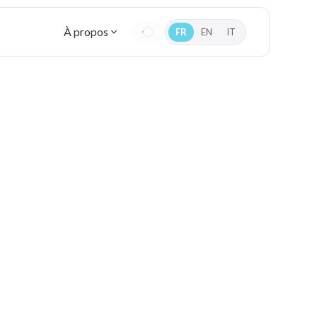
À propos
FR
EN
IT