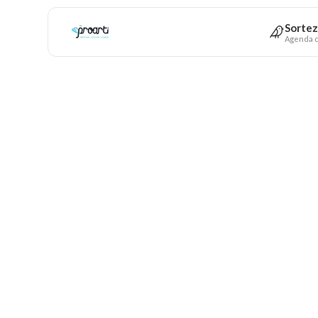
Sortez
Agenda c