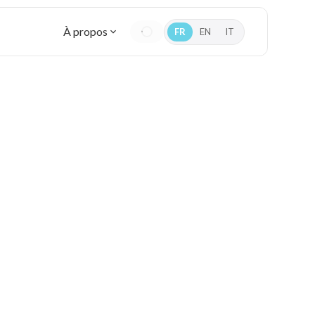
À propos
FR
EN
IT