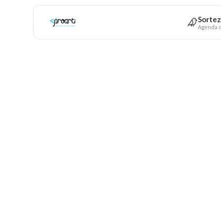
Sortez
Agenda c