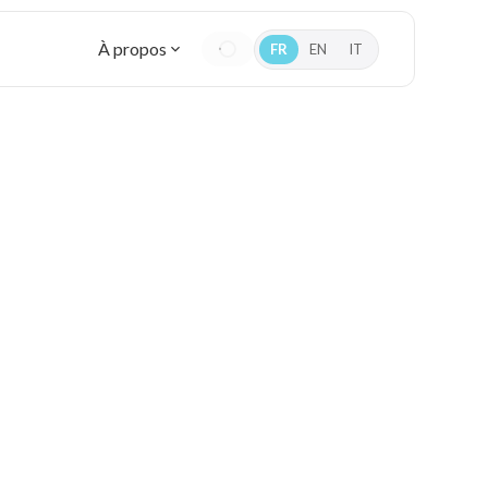
À propos
FR
EN
IT