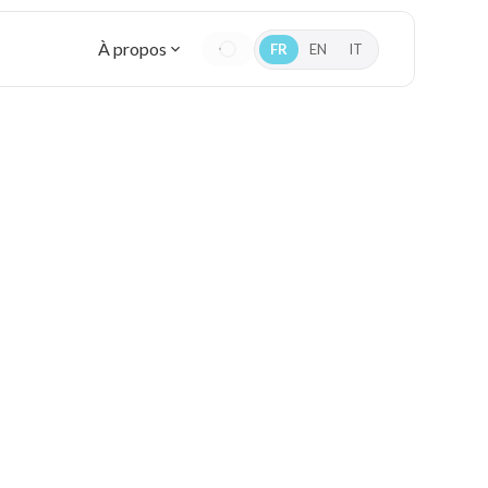
À propos
FR
EN
IT