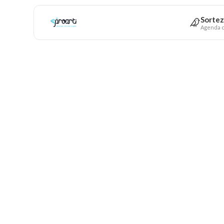
Sortez
Agenda c