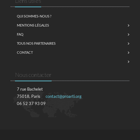
Liens utiles
QUI SOMMES-NOUS ?
MENTIONS LÉGALES
FAQ
TOUS NOS PARTENAIRES
CONTACT
Nous contacter
7 rue Bachelet
75018, Paris
contact@proarti.org
06 52 37 93 09