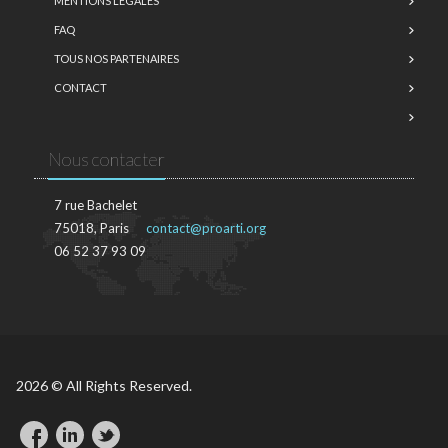
MENTIONS LÉGALES
FAQ
TOUS NOS PARTENAIRES
CONTACT
Nous contacter
7 rue Bachelet
75018, Paris
contact@proarti.org
06 52 37 93 09
2026 © All Rights Reserved.