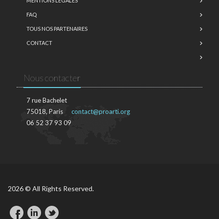
MENTIONS LÉGALES
FAQ
TOUS NOS PARTENAIRES
CONTACT
Nous contacter
7 rue Bachelet
75018, Paris
contact@proarti.org
06 52 37 93 09
2026 © All Rights Reserved.