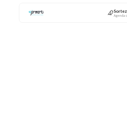
Sortez
Agenda c