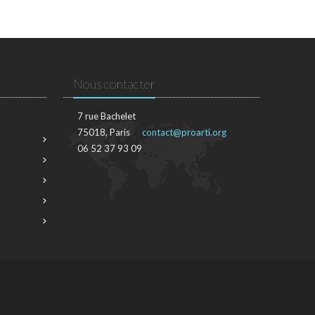
Nous contacter
7 rue Bachelet
75018, Paris
contact@proarti.org
06 52 37 93 09