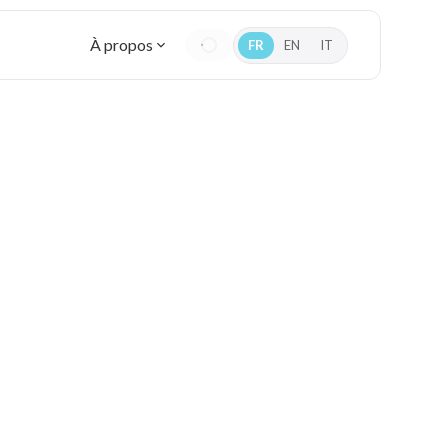
À propos
FR
EN
IT