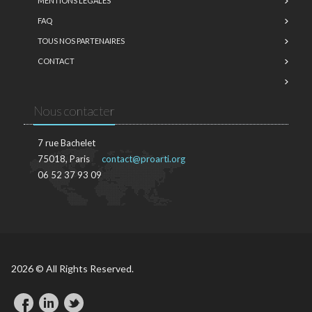
MENTIONS LÉGALES
FAQ
TOUS NOS PARTENAIRES
CONTACT
Nous contacter
7 rue Bachelet
75018, Paris
contact@proarti.org
06 52 37 93 09
2026 © All Rights Reserved.