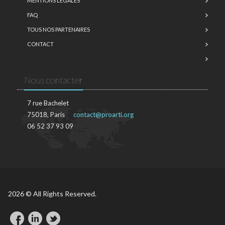
MENTIONS LÉGALES
FAQ
TOUS NOS PARTENAIRES
CONTACT
Nous contacter
7 rue Bachelet
75018, Paris
contact@proarti.org
06 52 37 93 09
2026 © All Rights Reserved.