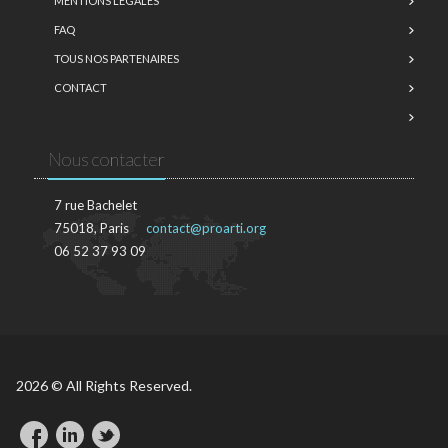
MENTIONS LÉGALES
FAQ
TOUS NOS PARTENAIRES
CONTACT
Nous contacter
7 rue Bachelet
75018, Paris
contact@proarti.org
06 52 37 93 09
2026 © All Rights Reserved.