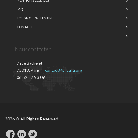
MENTIONS LÉGALES
FAQ
TOUS NOS PARTENAIRES
CONTACT
Nous contacter
7 rue Bachelet
75018, Paris
contact@proarti.org
06 52 37 93 09
2026 © All Rights Reserved.