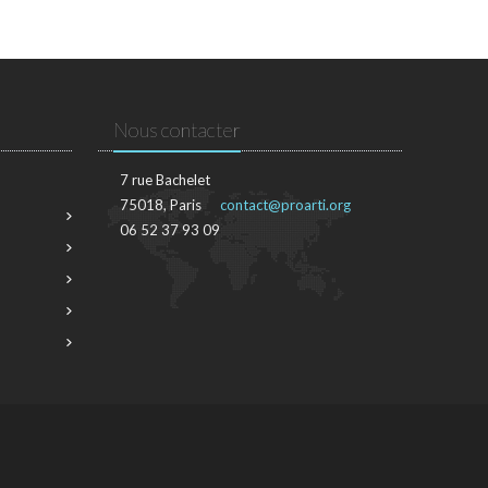
Nous contacter
7 rue Bachelet
75018, Paris
contact@proarti.org
06 52 37 93 09