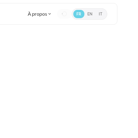
À propos
FR
EN
IT