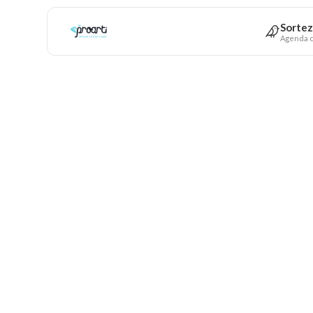
Sortez
Agenda c