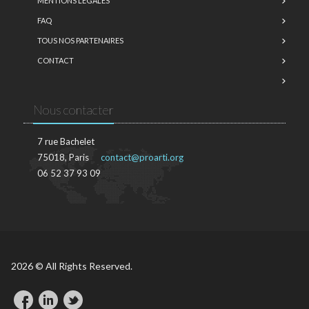
MENTIONS LÉGALES
FAQ
TOUS NOS PARTENAIRES
CONTACT
Nous contacter
7 rue Bachelet
75018, Paris
contact@proarti.org
06 52 37 93 09
2026 © All Rights Reserved.