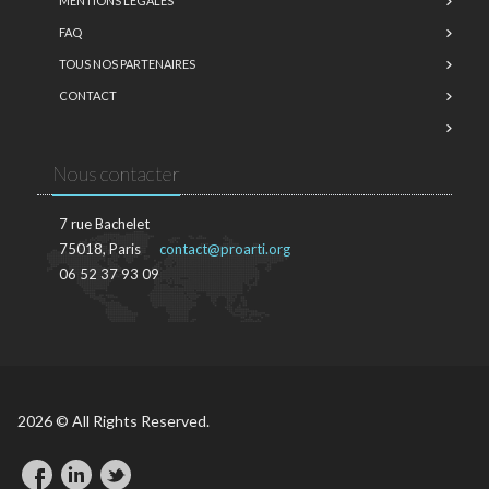
MENTIONS LÉGALES
FAQ
TOUS NOS PARTENAIRES
CONTACT
Nous contacter
7 rue Bachelet
75018, Paris
contact@proarti.org
06 52 37 93 09
2026 © All Rights Reserved.