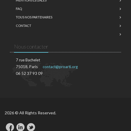
MENTIONS LÉGALES
FAQ
TOUS NOS PARTENAIRES
CONTACT
Nous contacter
7 rue Bachelet
75018, Paris
contact@proarti.org
06 52 37 93 09
2026 © All Rights Reserved.