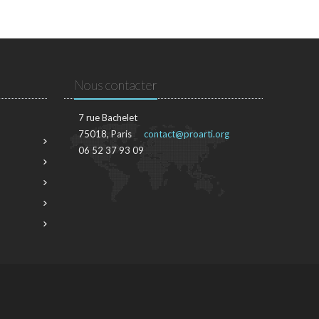
Nous contacter
7 rue Bachelet
75018, Paris
contact@proarti.org
06 52 37 93 09