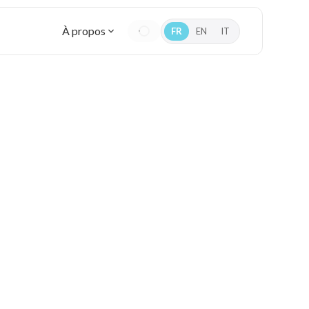
À propos
FR
EN
IT