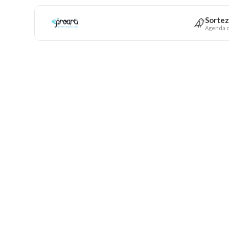
Sortez
Agenda c