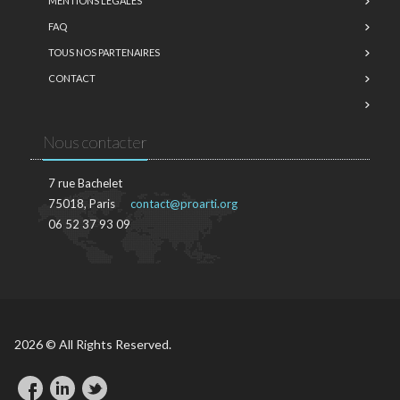
MENTIONS LÉGALES
FAQ
TOUS NOS PARTENAIRES
CONTACT
Nous contacter
7 rue Bachelet
75018, Paris
contact@proarti.org
06 52 37 93 09
2026 © All Rights Reserved.