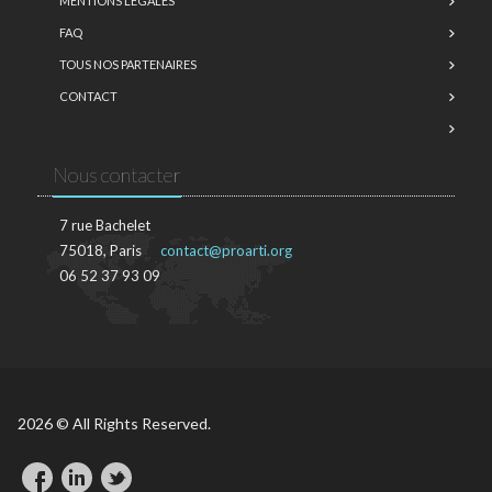
MENTIONS LÉGALES
FAQ
TOUS NOS PARTENAIRES
CONTACT
Nous contacter
7 rue Bachelet
75018, Paris
contact@proarti.org
06 52 37 93 09
2026 © All Rights Reserved.