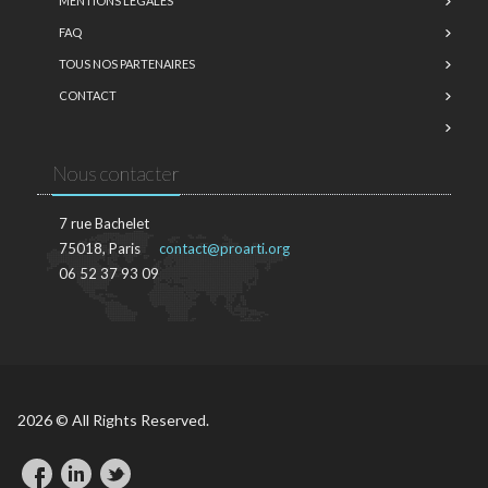
MENTIONS LÉGALES
FAQ
TOUS NOS PARTENAIRES
CONTACT
Nous contacter
7 rue Bachelet
75018, Paris
contact@proarti.org
06 52 37 93 09
2026 © All Rights Reserved.