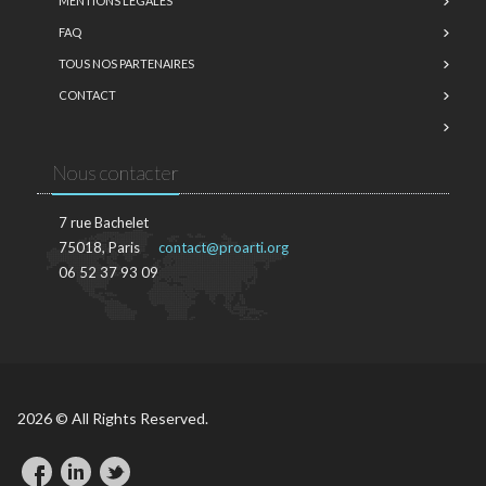
MENTIONS LÉGALES
FAQ
TOUS NOS PARTENAIRES
CONTACT
Nous contacter
7 rue Bachelet
75018, Paris
contact@proarti.org
06 52 37 93 09
2026 © All Rights Reserved.