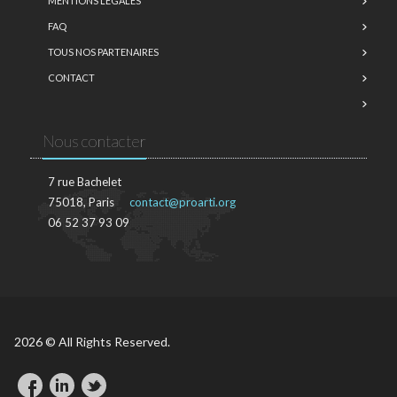
MENTIONS LÉGALES
FAQ
TOUS NOS PARTENAIRES
CONTACT
Nous contacter
7 rue Bachelet
75018, Paris
contact@proarti.org
06 52 37 93 09
2026 © All Rights Reserved.