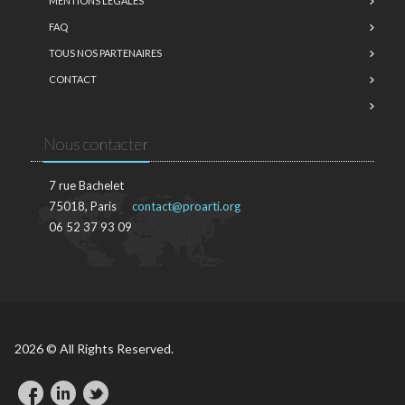
MENTIONS LÉGALES
FAQ
TOUS NOS PARTENAIRES
CONTACT
Nous contacter
7 rue Bachelet
75018, Paris
contact@proarti.org
06 52 37 93 09
2026 © All Rights Reserved.