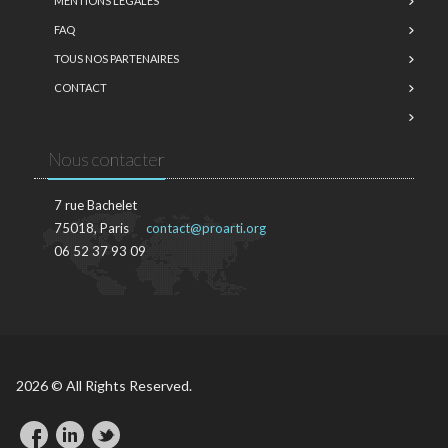
MENTIONS LÉGALES
FAQ
TOUS NOS PARTENAIRES
CONTACT
Nous contacter
7 rue Bachelet
75018, Paris
contact@proarti.org
06 52 37 93 09
2026 © All Rights Reserved.