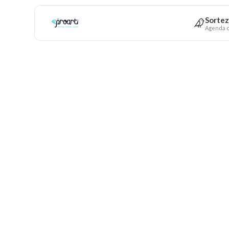
Sortez
Agenda c