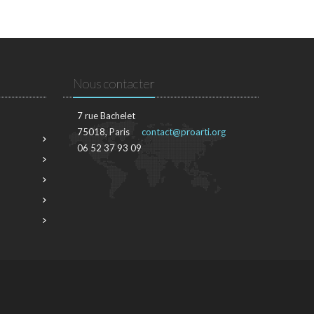
Nous contacter
7 rue Bachelet
75018, Paris
contact@proarti.org
06 52 37 93 09