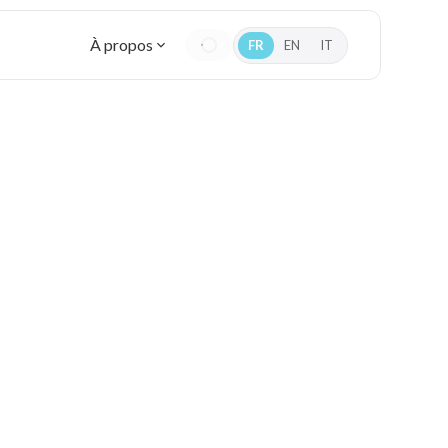
À propos
FR
EN
IT