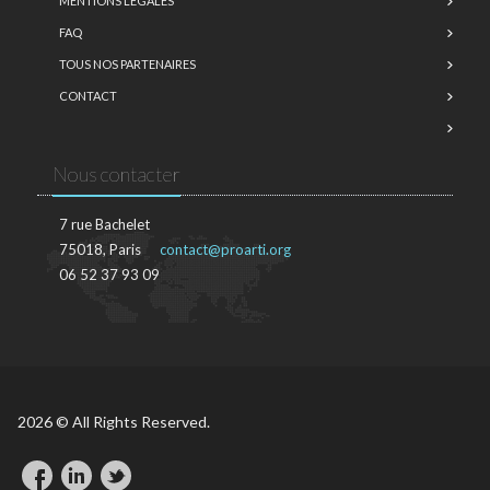
MENTIONS LÉGALES
FAQ
TOUS NOS PARTENAIRES
CONTACT
Nous contacter
7 rue Bachelet
75018, Paris
contact@proarti.org
06 52 37 93 09
2026 © All Rights Reserved.