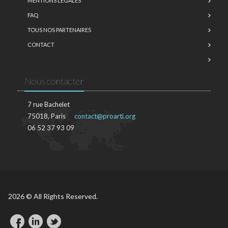
MENTIONS LÉGALES
FAQ
TOUS NOS PARTENAIRES
CONTACT
Nous contacter
7 rue Bachelet
75018, Paris
contact@proarti.org
06 52 37 93 09
2026 © All Rights Reserved.