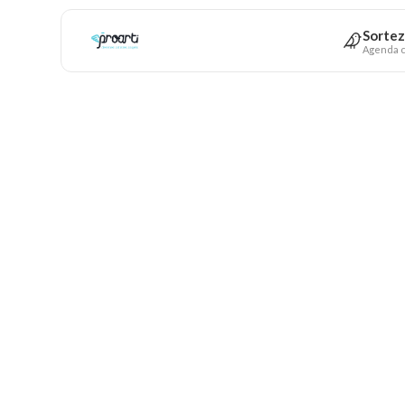
Sortez
Agenda c