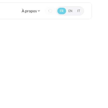
À propos
FR
EN
IT