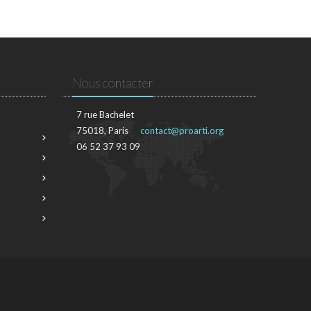
Nous contacter
7 rue Bachelet
75018, Paris
contact@proarti.org
06 52 37 93 09