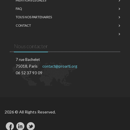
MENTIONS LÉGALES
FAQ
TOUS NOS PARTENAIRES
CONTACT
Nous contacter
7 rue Bachelet
75018, Paris
contact@proarti.org
06 52 37 93 09
2026 © All Rights Reserved.