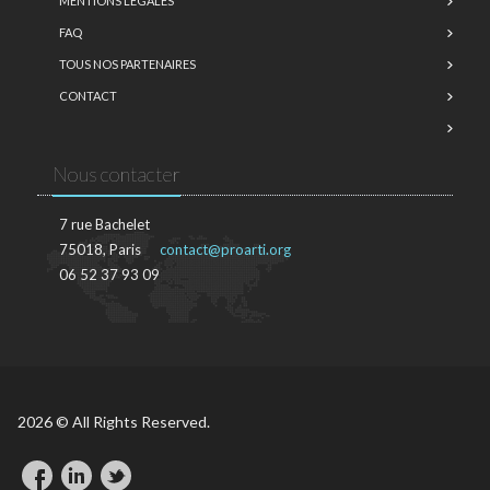
MENTIONS LÉGALES
FAQ
TOUS NOS PARTENAIRES
CONTACT
Nous contacter
7 rue Bachelet
75018, Paris
contact@proarti.org
06 52 37 93 09
2026 © All Rights Reserved.