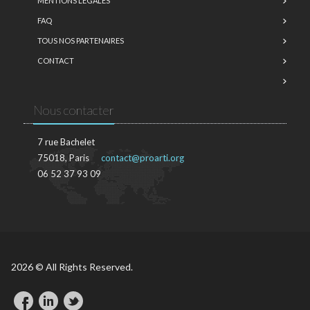
MENTIONS LÉGALES
FAQ
TOUS NOS PARTENAIRES
CONTACT
Nous contacter
7 rue Bachelet
75018, Paris
contact@proarti.org
06 52 37 93 09
2026 © All Rights Reserved.