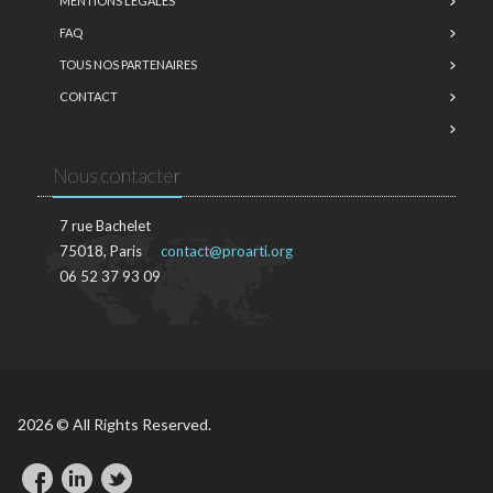
MENTIONS LÉGALES
FAQ
TOUS NOS PARTENAIRES
CONTACT
Nous contacter
7 rue Bachelet
75018, Paris
contact@proarti.org
06 52 37 93 09
2026 © All Rights Reserved.