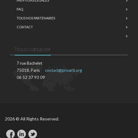
MENTIONS LÉGALES
FAQ
TOUS NOS PARTENAIRES
CONTACT
Nous contacter
7 rue Bachelet
75018, Paris
contact@proarti.org
06 52 37 93 09
2026 © All Rights Reserved.