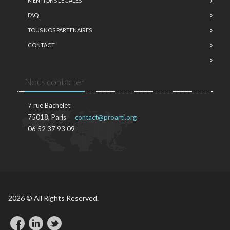
MENTIONS LÉGALES
FAQ
TOUS NOS PARTENAIRES
CONTACT
Nous contacter
7 rue Bachelet
75018, Paris
contact@proarti.org
06 52 37 93 09
2026 © All Rights Reserved.