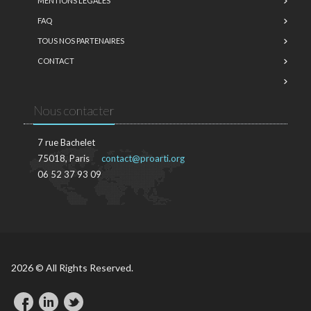
MENTIONS LÉGALES
FAQ
TOUS NOS PARTENAIRES
CONTACT
Nous contacter
7 rue Bachelet
75018, Paris
contact@proarti.org
06 52 37 93 09
2026 © All Rights Reserved.