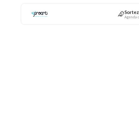
Sortez
Agenda c