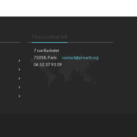
Nous contacter
7 rue Bachelet
75018, Paris
contact@proarti.org
06 52 37 93 09