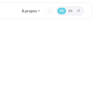
À propos
FR
EN
IT