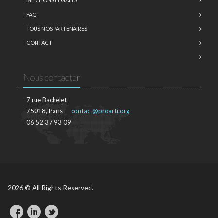
MENTIONS LÉGALES
FAQ
TOUS NOS PARTENAIRES
CONTACT
Nous contacter
7 rue Bachelet
75018, Paris
contact@proarti.org
06 52 37 93 09
2026 © All Rights Reserved.