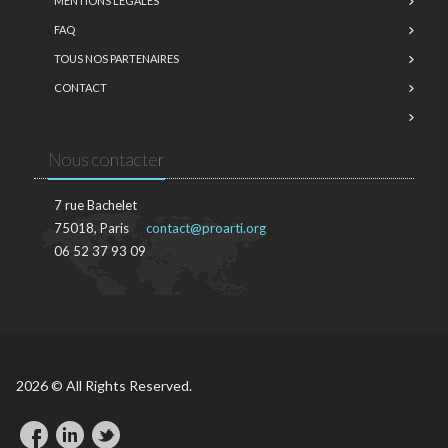
MENTIONS LÉGALES
FAQ
TOUS NOS PARTENAIRES
CONTACT
Nous contacter
7 rue Bachelet
75018, Paris
contact@proarti.org
06 52 37 93 09
2026 © All Rights Reserved.