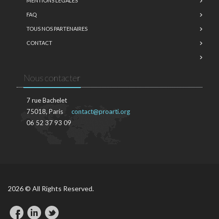
MENTIONS LÉGALES
FAQ
TOUS NOS PARTENAIRES
CONTACT
Nous contacter
7 rue Bachelet
75018, Paris
contact@proarti.org
06 52 37 93 09
2026 © All Rights Reserved.