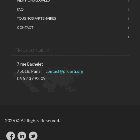
MENTIONS LÉGALES
FAQ
TOUS NOS PARTENAIRES
CONTACT
Nous contacter
7 rue Bachelet
75018, Paris
contact@proarti.org
06 52 37 93 09
2026 © All Rights Reserved.