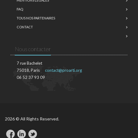
MENTIONS LÉGALES
FAQ
TOUS NOS PARTENAIRES
CONTACT
Nous contacter
7 rue Bachelet
75018, Paris
contact@proarti.org
06 52 37 93 09
2026 © All Rights Reserved.