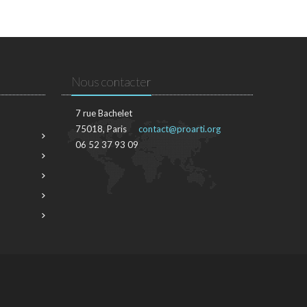
Nous contacter
7 rue Bachelet
75018, Paris
contact@proarti.org
06 52 37 93 09