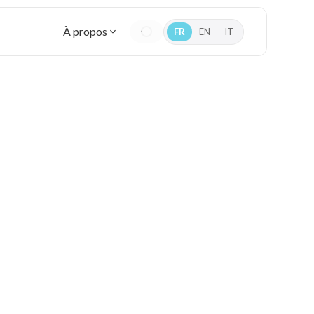
À propos
FR
EN
IT