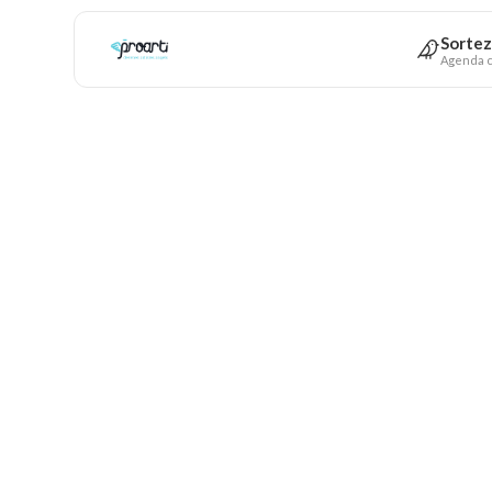
Sortez
Agenda c