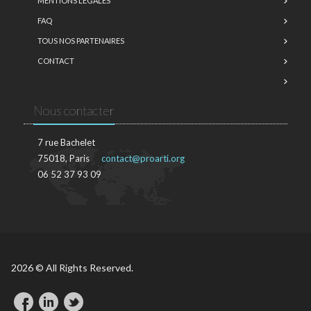
MENTIONS LÉGALES
FAQ
TOUS NOS PARTENAIRES
CONTACT
Nous contacter
7 rue Bachelet
75018, Paris
contact@proarti.org
06 52 37 93 09
2026 © All Rights Reserved.